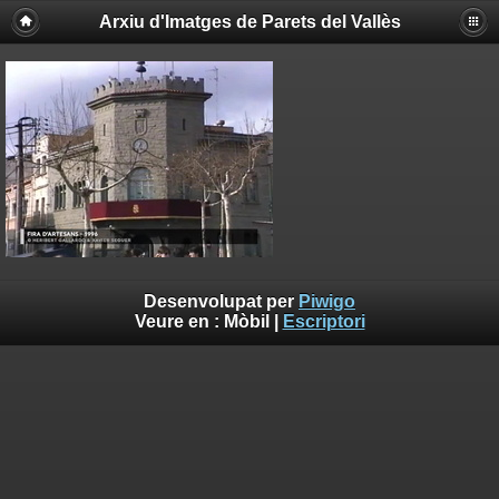
Arxiu d'Imatges de Parets del Vallès
Desenvolupat per
Piwigo
Veure en :
Mòbil
|
Escriptori